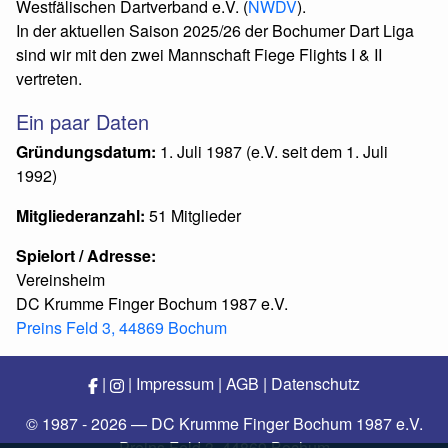
Westfälischen Dartverband e.V. (
NWDV
).
In der aktuellen Saison 2025/26 der Bochumer Dart Liga
sind wir mit den zwei Mannschaft Fiege Flights I & II
vertreten.
Ein paar Daten
Gründungsdatum:
1. Juli 1987 (e.V. seit dem 1. Juli
1992)
Mitgliederanzahl:
51 Mitglieder
Spielort / Adresse:
Vereinsheim
DC Krumme Finger Bochum 1987 e.V.
Preins Feld 3, 44869 Bochum
|
|
Impressum
|
AGB
|
Datenschutz
© 1987 - 2026 — DC Krumme Finger Bochum 1987 e.V.
Preins Feld 3, 44869 Bochum