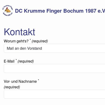
DC Krumme Finger Bochum 1987 e.V
Kontakt
*
Worum geht's?
(required)
*
E-Mail
(required)
*
Vor- und Nachname
(required)