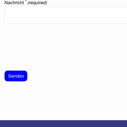
*
Nachricht
(required)
Senden