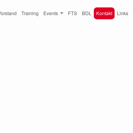
Vorstand
Training
Events
FTS
BDL
Kontakt
Links