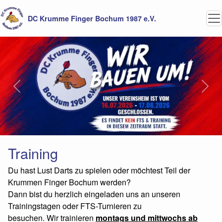
DC Krumme Finger Bochum 1987 e.V.
Previous
Next
Training
Du hast Lust Darts zu spielen oder möchtest Teil der
Krummen Finger Bochum werden?
Dann bist du herzlich eingeladen uns an unseren
Trainingstagen oder FTS-Turnieren zu
besuchen. Wir trainieren
montags und mittwochs ab