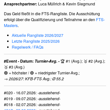
Ansprechpartner:
Luca Müllrich & Kevin Siegmund
Das Geld fließt in die FTS-Rangliste. Die Ausschüttung
erfolgt über die Qualifizierung und Teilnahme an den
FTS-
Masters
.
Aktuelle Rangliste 2026/2027
Letzte Rangliste 2025/2026
Regelwerk / FAQs
#Event - Datum:
Turnier-Avg. -
🏆 #1 (Avg.); 🥈 #2 (Avg.);
🥉 #3 (Avg.)
🟢 = höchster / 🔴 = niedrigster Turnier-Avg.;
→ 2026/27: KFB-FTS Avg.: Ø 55.2
#020 - 16.07.2026: -
ausstehend
-
#019 - 09.07.2026: -
ausstehend
-
#018 - 02.07.2026: -
ausstehend
-