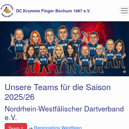
DC Krumme Finger Bochum 1987 e.V.
Previous
Next
Unsere Teams für die Saison
2025/26
Nordrhein-Westfälischer Dartverband
e.V.
→
Regionalliga Westfalen
Team 1